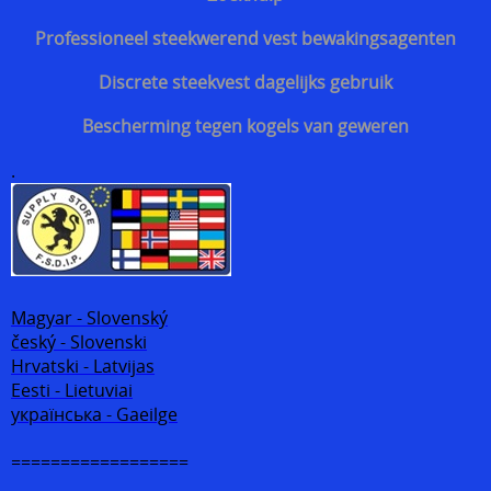
Professioneel steekwerend vest bewakingsagenten
Discrete steekvest dagelijks gebruik
Bescherming tegen kogels van geweren
.
Magyar - Slovenský
český - Slovenski
Hrvatski - Latvijas
Eesti - Lietuviai
українська - Gaeilge
==================