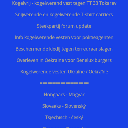
Kogelvrij - kogelwerend vest tegen TT 33 Tokarev
Discrete steekvest dagelijks gebruik
Snijwerende en kogelwerende T-shirt carriers
Bescherming tegen kogels van geweren
Steekpartij forum update
Info kogelwerende vesten voor politieagenten
Beschermende kledij tegen terreuraanslagen
Overleven in Oekraïne voor Benelux burgers
Kogelwerende vesten Ukraine / Oekraïne
===================
Hongaars - Magyar
Slovaaks - Slovenský
Tsjechisch - český