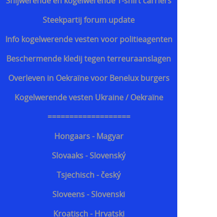
Snijwerende en kogelwerende T-shirt carriers
Steekpartij forum update
Info kogelwerende vesten voor politieagenten
Beschermende kledij tegen terreuraanslagen
Overleven in Oekraïne voor Benelux burgers
Kogelwerende vesten Ukraine / Oekraïne
===================
Hongaars - Magyar
Slovaaks - Slovenský
Tsjechisch - český
Sloveens - Slovenski
Kroatisch - Hrvatski