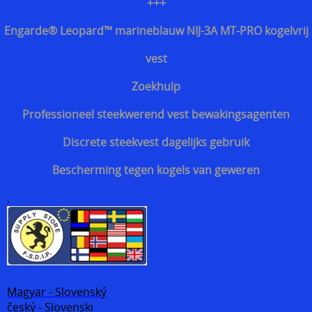
+++
Engarde® Leopard™ marineblauw NIJ-3A MT-PRO kogelvrij
vest
Zoekhulp
Professioneel steekwerend vest bewakingsagenten
Discrete steekvest dagelijks gebruik
Bescherming tegen kogels van geweren
.
Magyar - Slovenský
český - Slovenski