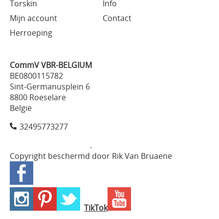
Torskin
Info
Mijn account
Contact
Herroeping
CommV VBR-BELGIUM
BE0800115782
Sint-Germanusplein 6
8800 Roeselare
België
32495773277
.
Copyright beschermd door Rik Van Bruaene
TikTok