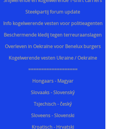
Snijwerende en kogelwerende T-shirt carriers
Steekpartij forum update
Info kogelwerende vesten voor politieagenten
Beschermende kledij tegen terreuraanslagen
Overleven in Oekraïne voor Benelux burgers
Kogelwerende vesten Ukraine / Oekraïne
===================
Hongaars - Magyar
Slovaaks - Slovenský
Tsjechisch - český
Sloveens - Slovenski
Kroatisch - Hrvatski