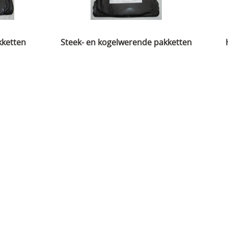
kketten
Steek- en kogelwerende pakketten