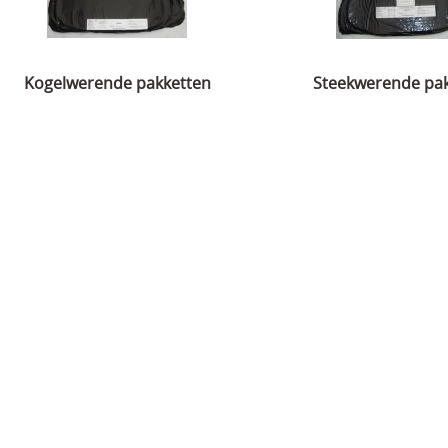
Kogelwerende pakketten
Steekwerende pa