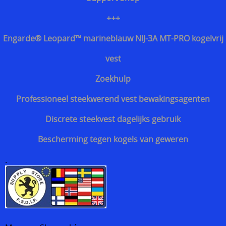
Discrete steekvest dagelijks gebruik
+++
Bescherming tegen kogels van geweren
Engarde® Leopard™ marineblauw NIJ-3A MT-PRO kogelvrij
vest
Zoekhulp
Professioneel steekwerend vest bewakingsagenten
Discrete steekvest dagelijks gebruik
Bescherming tegen kogels van geweren
.