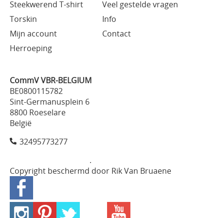
Steekwerend T-shirt
Veel gestelde vragen
Torskin
Info
Mijn account
Contact
Herroeping
CommV VBR-BELGIUM
BE0800115782
Sint-Germanusplein 6
8800 Roeselare
België
32495773277
.
Copyright beschermd door Rik Van Bruaene