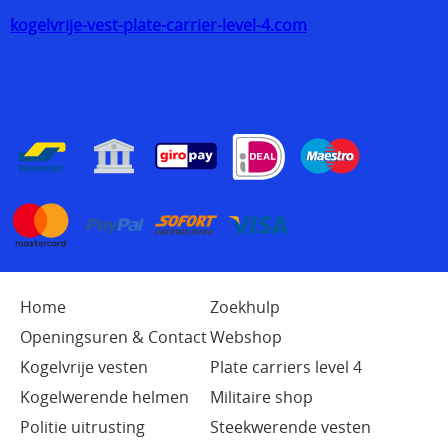
kogelvrije-vest-plate-carrier-level-4.com
Home
Zoekhulp
Openingsuren & Contact
Webshop
Kogelvrije vesten
Plate carriers level 4
Kogelwerende helmen
Militaire shop
Politie uitrusting
Steekwerende vesten