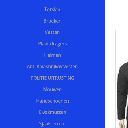
Torskin
Broeken
Vesten
Plaat dragers
Helmen
Anti Kalashnikov vesten
POLITIE UITRUSTING
Mouwen
Handschoenen
Bivakmutsen
Sjaals en col