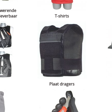
elwerende
 leverbaar
T-shirts
Plaat dragers