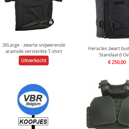
3XLarge - zwarte snijwerende
Heracles zwart bu
aramide versterkte T-shirt
Standaard Ov
Uitverkocht
€ 250,00