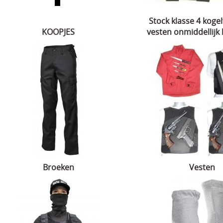
Stock klasse 4 kog
KOOPJES
vesten onmiddellijk
Broeken
Vesten