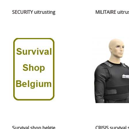
SECURITY uitrusting
MILITAIRE uitru
Survival shop belgie
CRISIS survival