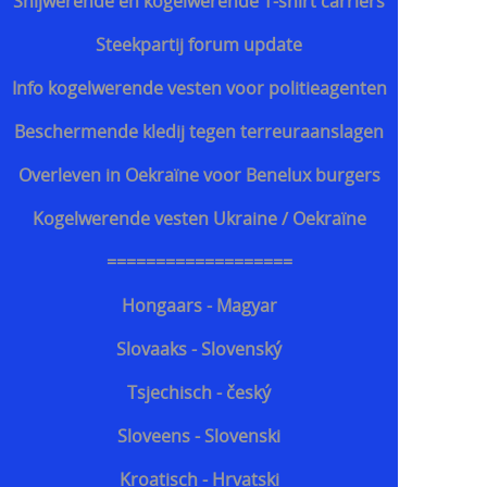
Snijwerende en kogelwerende T-shirt carriers
Steekpartij forum update
Info kogelwerende vesten voor politieagenten
Beschermende kledij tegen terreuraanslagen
Overleven in Oekraïne voor Benelux burgers
Kogelwerende vesten Ukraine / Oekraïne
===================
Hongaars - Magyar
Slovaaks - Slovenský
Tsjechisch - český
Sloveens - Slovenski
Kroatisch - Hrvatski