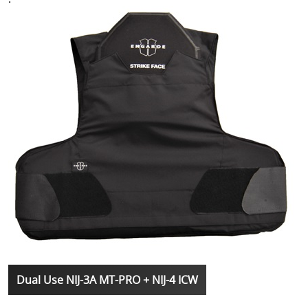
Dual Use NIJ-3A MT-PRO + NIJ-4 ICW