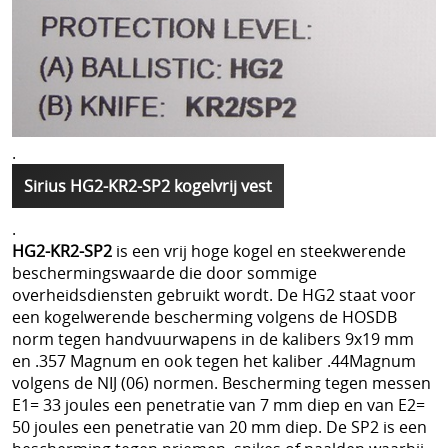
.
Sirius HG2-KR2-SP2 kogelvrij vest
.
HG2-KR2-SP2
is een vrij hoge kogel en steekwerende
beschermingswaarde die door sommige
overheidsdiensten gebruikt wordt. De HG2 staat voor
een kogelwerende bescherming volgens de HOSDB
norm tegen handvuurwapens in de kalibers 9x19 mm
en .357 Magnum en ook tegen het kaliber .44Magnum
volgens de NIJ (06) normen. Bescherming tegen messen
E1= 33 joules een penetratie van 7 mm diep en van E2=
50 joules een penetratie van 20 mm diep. De SP2 is een