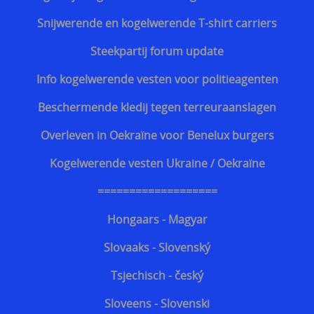
Snijwerende en kogelwerende T-shirt carriers
Steekpartij forum update
Info kogelwerende vesten voor politieagenten
Beschermende kledij tegen terreuraanslagen
Overleven in Oekraïne voor Benelux burgers
Kogelwerende vesten Ukraine / Oekraïne
===================
Hongaars - Magyar
Slovaaks - Slovenský
Tsjechisch - český
Sloveens - Slovenski