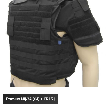
.
Eximius NIJ-3A (04) + KR15 J