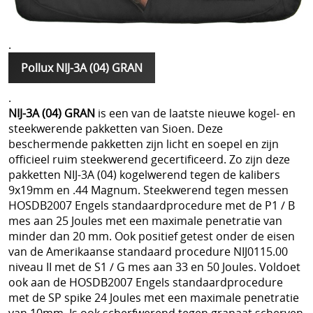
.
Pollux NIJ-3A (04) GRAN
.
NIJ-3A (04) GRAN
is een van de laatste nieuwe kogel- en
steekwerende pakketten van Sioen. Deze
beschermende pakketten zijn licht en soepel en zijn
officieel ruim steekwerend gecertificeerd. Zo zijn deze
pakketten NIJ-3A (04) kogelwerend tegen de kalibers
9x19mm en .44 Magnum. Steekwerend tegen messen
HOSDB2007 Engels standaardprocedure met de P1 / B
mes aan 25 Joules met een maximale penetratie van
minder dan 20 mm. Ook positief getest onder de eisen
van de Amerikaanse standaard procedure NIJ0115.00
niveau II met de S1 / G mes aan 33 en 50 Joules. Voldoet
ook aan de HOSDB2007 Engels standaardprocedure
met de SP spike 24 Joules met een maximale penetratie