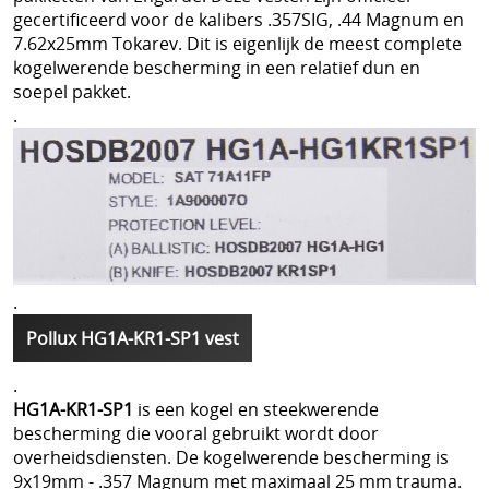
gecertificeerd voor de kalibers .357SIG, .44 Magnum en
7.62x25mm Tokarev. Dit is eigenlijk de meest complete
kogelwerende bescherming in een relatief dun en
soepel pakket.
.
.
Pollux HG1A-KR1-SP1 vest
.
HG1A-KR1-SP1
is een kogel en steekwerende
bescherming die vooral gebruikt wordt door
overheidsdiensten. De kogelwerende bescherming is
9x19mm - .357 Magnum met maximaal 25 mm trauma.