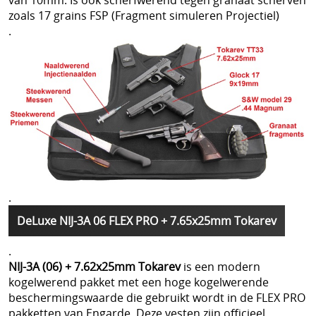
van 10mm. Is ook scherfwerend tegen granaat scherven
zoals 17 grains FSP (Fragment simuleren Projectiel)
.
.
DeLuxe NIJ-3A 06 FLEX PRO + 7.65x25mm Tokarev
.
NIJ-3A (06) + 7.62x25mm Tokarev
is een modern
kogelwerend pakket met een hoge kogelwerende
beschermingswaarde die gebruikt wordt in de FLEX PRO
pakketten van Engarde. Deze vesten zijn officieel