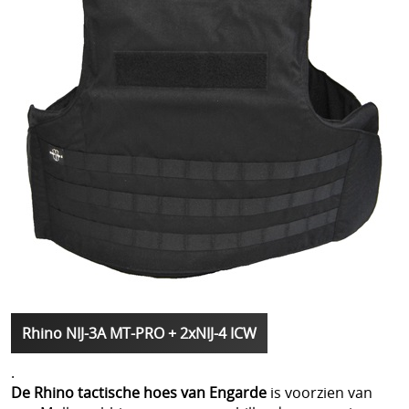
Rhino NIJ-3A MT-PRO + 2xNIJ-4 ICW
.
De Rhino tactische hoes van Engarde
is voorzien van