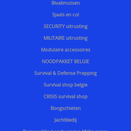
Bivakmutsen
Discrete steekvest dagelijks gebruik
Sjaals en col
Bescherming tegen kogels van geweren
SECURITY uitrusting
MILITAIRE uitrusting
Modulaire accessoires
NOODPAKKET BELGIE
Survival & Defense Prepping
Survival shop belgie
CRISIS survival shop
Boogschieten
Jachtkledij