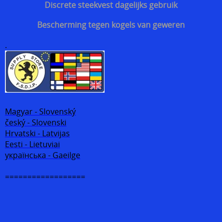
Discrete steekvest dagelijks gebruik
Bescherming tegen kogels van geweren
.
Magyar - Slovenský
český - Slovenski
Hrvatski - Latvijas
Eesti - Lietuviai
українська - Gaeilge
==================