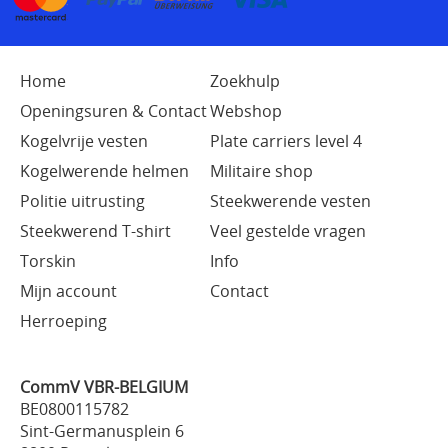
Home
Zoekhulp
Openingsuren & Contact
Webshop
Kogelvrije vesten
Plate carriers level 4
Kogelwerende helmen
Militaire shop
Politie uitrusting
Steekwerende vesten
Steekwerend T-shirt
Veel gestelde vragen
Torskin
Info
Mijn account
Contact
Herroeping
CommV VBR-BELGIUM
BE0800115782
Sint-Germanusplein 6