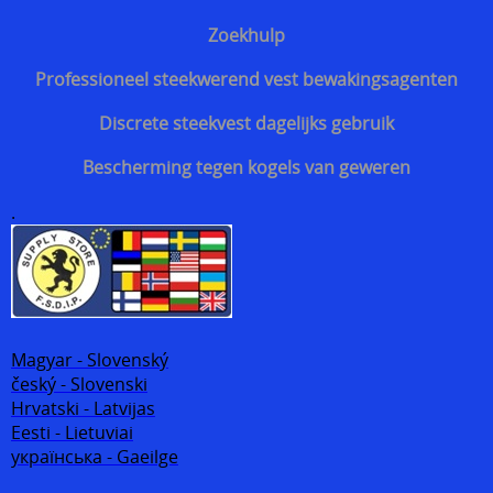
Zoekhulp
Professioneel steekwerend vest bewakingsagenten
Discrete steekvest dagelijks gebruik
Bescherming tegen kogels van geweren
.
Magyar - Slovenský
český - Slovenski
Hrvatski - Latvijas
Eesti - Lietuviai
українська - Gaeilge