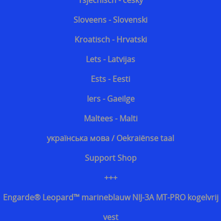
Tsjechisch - český
Sloveens - Slovenski
Kroatisch - Hrvatski
Lets - Latvijas
Ests - Eesti
Iers - Gaeilge
Maltees - Malti
українська мова / Oekraiënse taal
Support Shop
+++
Engarde® Leopard™ marineblauw NIJ-3A MT-PRO kogelvrij
vest