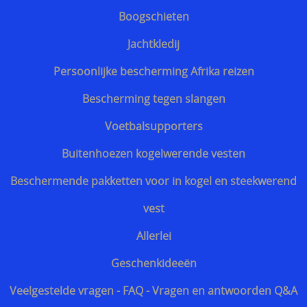
Boogschieten
Discrete steekvest dagelijks gebruik
Jachtkledij
Bescherming tegen kogels van geweren
Persoonlijke bescherming Afrika reizen
Bescherming tegen slangen
Voetbalsupporters
Buitenhoezen kogelwerende vesten
Beschermende pakketten voor in kogel en steekwerend
vest
Allerlei
Geschenkideeën
Veelgestelde vragen - FAQ - Vragen en antwoorden Q&A