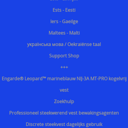
Ests - Eesti
Iers - Gaeilge
Maltees - Malti
українська мова / Oekraiënse taal
Support Shop
+++
Engarde® Leopard™ marineblauw NIJ-3A MT-PRO kogelvrij
vest
Zoekhulp
Professioneel steekwerend vest bewakingsagenten
Discrete steekvest dagelijks gebruik