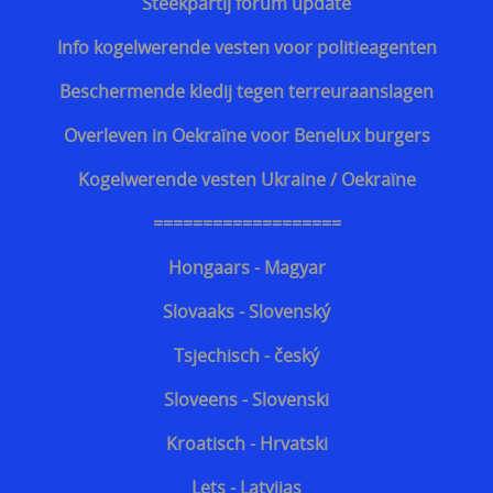
Steekpartij forum update
Info kogelwerende vesten voor politieagenten
Beschermende kledij tegen terreuraanslagen
Overleven in Oekraïne voor Benelux burgers
Kogelwerende vesten Ukraine / Oekraïne
===================
Hongaars - Magyar
Slovaaks - Slovenský
Tsjechisch - český
Sloveens - Slovenski
Kroatisch - Hrvatski
Lets - Latvijas