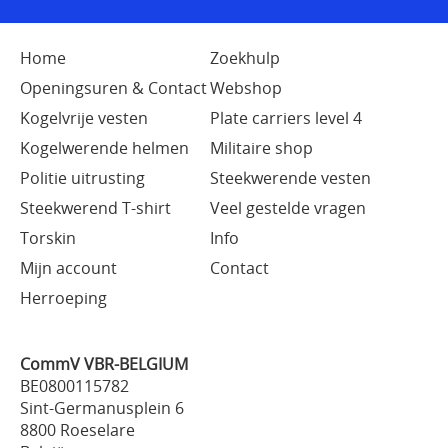
Home
Zoekhulp
Openingsuren & Contact
Webshop
Kogelvrije vesten
Plate carriers level 4
Kogelwerende helmen
Militaire shop
Politie uitrusting
Steekwerende vesten
Steekwerend T-shirt
Veel gestelde vragen
Torskin
Info
Mijn account
Contact
Herroeping
CommV VBR-BELGIUM
BE0800115782
Sint-Germanusplein 6
8800 Roeselare