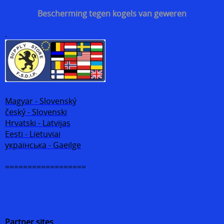
Bescherming tegen kogels van geweren
.
Magyar - Slovenský
český - Slovenski
Hrvatski - Latvijas
Eesti - Lietuviai
українська - Gaeilge
==================
Partner sites