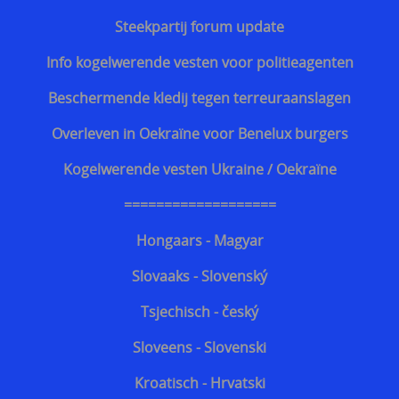
Steekpartij forum update
Discrete steekvest dagelijks gebruik
Info kogelwerende vesten voor politieagenten
Bescherming tegen kogels van geweren
Beschermende kledij tegen terreuraanslagen
Overleven in Oekraïne voor Benelux burgers
Kogelwerende vesten Ukraine / Oekraïne
===================
Hongaars - Magyar
Slovaaks - Slovenský
Tsjechisch - český
Sloveens - Slovenski
Kroatisch - Hrvatski