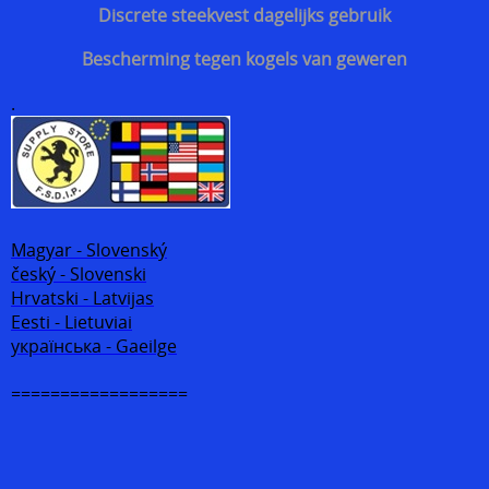
Discrete steekvest dagelijks gebruik
Bescherming tegen kogels van geweren
.
Magyar - Slovenský
český - Slovenski
Hrvatski - Latvijas
Eesti - Lietuviai
українська - Gaeilge
==================