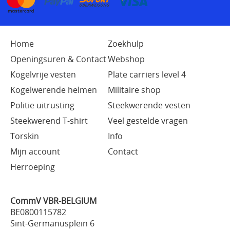
Home
Zoekhulp
Openingsuren & Contact
Webshop
Kogelvrije vesten
Plate carriers level 4
Kogelwerende helmen
Militaire shop
Politie uitrusting
Steekwerende vesten
Steekwerend T-shirt
Veel gestelde vragen
Torskin
Info
Mijn account
Contact
Herroeping
CommV VBR-BELGIUM
BE0800115782
Sint-Germanusplein 6