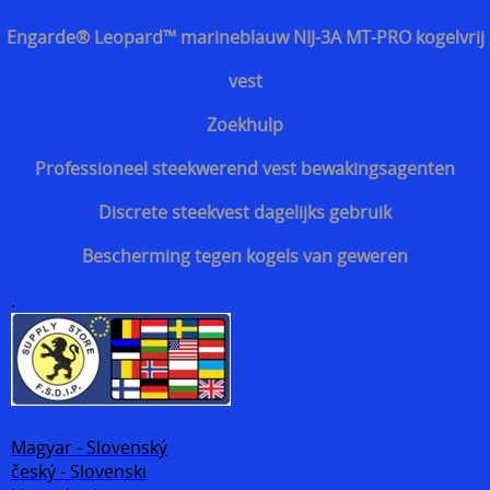
Engarde® Leopard™ marineblauw NIJ-3A MT-PRO kogelvrij
vest
Zoekhulp
Professioneel steekwerend vest bewakingsagenten
Discrete steekvest dagelijks gebruik
Bescherming tegen kogels van geweren
.
Magyar - Slovenský
český - Slovenski