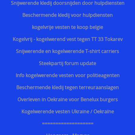
Snijwerende kledij doorsnijden door hulpdiensten
Discrete steekvest dagelijks gebruik
Beschermende kledij voor hulpdiensten
Bescherming tegen kogels van geweren
kogelvrije vesten te koop belgie
Kogelvrij - kogelwerend vest tegen TT 33 Tokarev
Snijwerende en kogelwerende T-shirt carriers
Steekpartij forum update
Info kogelwerende vesten voor politieagenten
Beschermende kledij tegen terreuraanslagen
Overleven in Oekraïne voor Benelux burgers
Kogelwerende vesten Ukraine / Oekraïne
===================