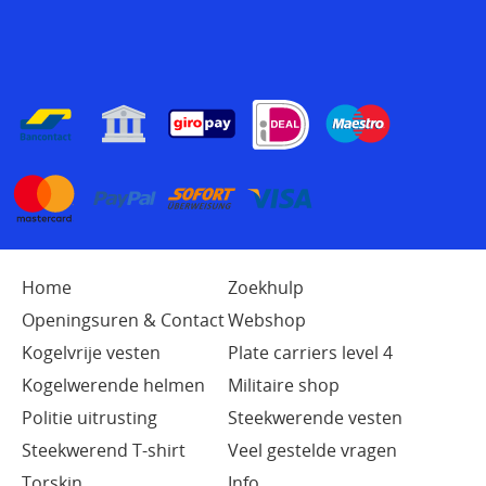
Home
Zoekhulp
Openingsuren & Contact
Webshop
Kogelvrije vesten
Plate carriers level 4
Kogelwerende helmen
Militaire shop
Politie uitrusting
Steekwerende vesten
Steekwerend T-shirt
Veel gestelde vragen
Torskin
Info