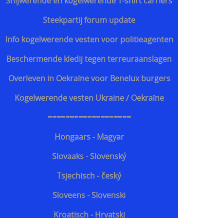
Snijwerende en kogelwerende T-shirt carriers
Steekpartij forum update
Info kogelwerende vesten voor politieagenten
Beschermende kledij tegen terreuraanslagen
Overleven in Oekraïne voor Benelux burgers
Kogelwerende vesten Ukraine / Oekraïne
===================
Hongaars - Magyar
Slovaaks - Slovenský
Tsjechisch - český
Sloveens - Slovenski
Kroatisch - Hrvatski