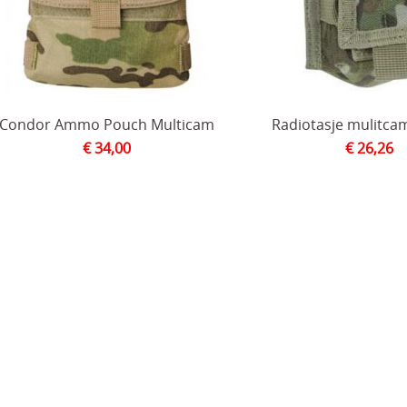
Condor Ammo Pouch Multicam
Radiotasje mulitca
€ 34,00
€ 26,26