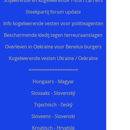
Snijwerende en kogelwerende T-shirt carriers
Steekpartij forum update
Info kogelwerende vesten voor politieagenten
Beschermende kledij tegen terreuraanslagen
Overleven in Oekraïne voor Benelux burgers
Kogelwerende vesten Ukraine / Oekraïne
===================
Hongaars - Magyar
Slovaaks - Slovenský
Tsjechisch - český
Sloveens - Slovenski
Kroatisch - Hrvatski