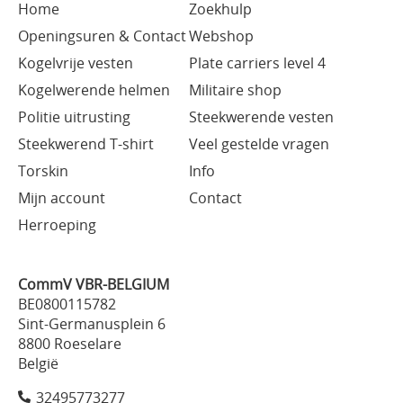
Home
Zoekhulp
Openingsuren & Contact
Webshop
Kogelvrije vesten
Plate carriers level 4
Kogelwerende helmen
Militaire shop
Politie uitrusting
Steekwerende vesten
Steekwerend T-shirt
Veel gestelde vragen
Torskin
Info
Mijn account
Contact
Herroeping
CommV VBR-BELGIUM
BE0800115782
Sint-Germanusplein 6
8800 Roeselare
België
32495773277