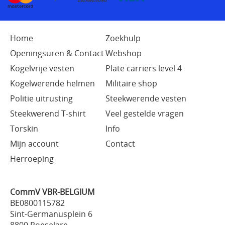
Home
Zoekhulp
Openingsuren & Contact
Webshop
Kogelvrije vesten
Plate carriers level 4
Kogelwerende helmen
Militaire shop
Politie uitrusting
Steekwerende vesten
Steekwerend T-shirt
Veel gestelde vragen
Torskin
Info
Mijn account
Contact
Herroeping
CommV VBR-BELGIUM
BE0800115782
Sint-Germanusplein 6
8800 Roeselare