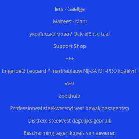
Iers - Gaeilge
Maltees - Malti
українська мова / Oekraiënse taal
Support Shop
+++
Engarde® Leopard™ marineblauw NIJ-3A MT-PRO kogelvrij
vest
Zoekhulp
Professioneel steekwerend vest bewakingsagenten
Discrete steekvest dagelijks gebruik
Bescherming tegen kogels van geweren