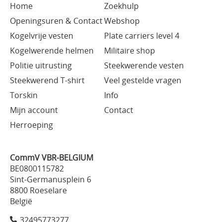
Home
Zoekhulp
Openingsuren & Contact
Webshop
Kogelvrije vesten
Plate carriers level 4
Kogelwerende helmen
Militaire shop
Politie uitrusting
Steekwerende vesten
Steekwerend T-shirt
Veel gestelde vragen
Torskin
Info
Mijn account
Contact
Herroeping
CommV VBR-BELGIUM
BE0800115782
Sint-Germanusplein 6
8800 Roeselare
België
32495773277