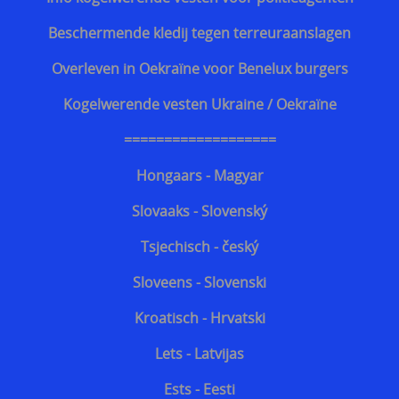
Discrete steekvest dagelijks gebruik
Beschermende kledij tegen terreuraanslagen
Bescherming tegen kogels van geweren
Overleven in Oekraïne voor Benelux burgers
Kogelwerende vesten Ukraine / Oekraïne
===================
Hongaars - Magyar
Slovaaks - Slovenský
Tsjechisch - český
Sloveens - Slovenski
Kroatisch - Hrvatski
Lets - Latvijas
Ests - Eesti