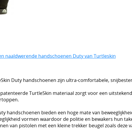
 en naaldwerende handschoenen Duty van Turtleskin
eSkin Duty handschoenen zijn ultra-comfortabele, snijbesten
patenteerde TurtleSkin materiaal zorgt voor een uitstekend
rtoppen.
ty handschoenen bieden een hoge mate van beweeglijkheid e
glijkheid vormen waardoor de politie en bewakers hun take
nen van pistolen met een kleine trekker beugel zoals deze 