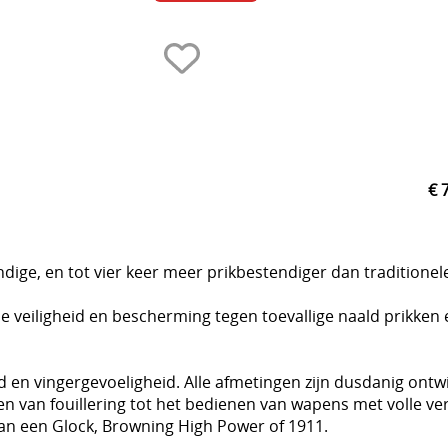
€ 
dige, en tot vier keer meer prikbestendiger dan traditione
e veiligheid en bescherming tegen toevallige naald prikken 
n vingergevoeligheid. Alle afmetingen zijn dusdanig ontw
n van fouillering tot het bedienen van wapens met volle v
van een Glock, Browning High Power of 1911.