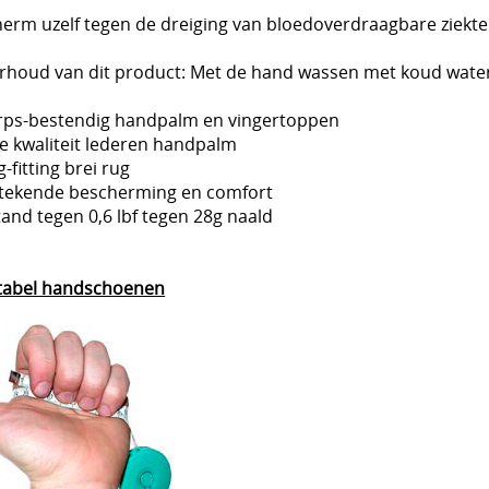
erm uzelf tegen de dreiging van bloedoverdraagbare ziekte
houd van dit product: Met de hand wassen met koud water 
rps-bestendig handpalm en vingertoppen
e kwaliteit lederen handpalm
g-fitting brei rug
stekende bescherming en comfort
tand tegen 0,6 lbf tegen 28g naald
tabel handschoenen