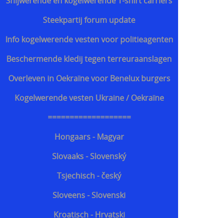
Snijwerende en kogelwerende T-shirt carriers
Steekpartij forum update
Info kogelwerende vesten voor politieagenten
Beschermende kledij tegen terreuraanslagen
Overleven in Oekraïne voor Benelux burgers
Kogelwerende vesten Ukraine / Oekraïne
===================
Hongaars - Magyar
Slovaaks - Slovenský
Tsjechisch - český
Sloveens - Slovenski
Kroatisch - Hrvatski