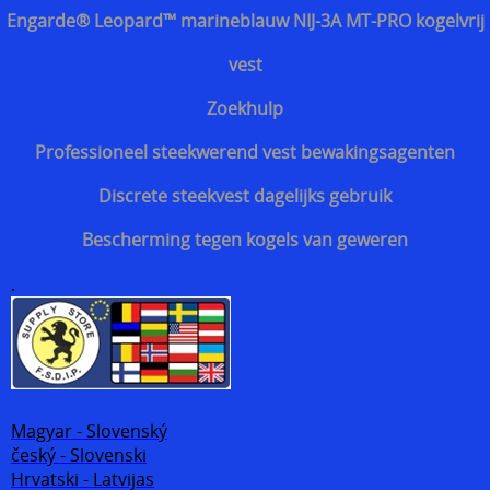
Engarde® Leopard™ marineblauw NIJ-3A MT-PRO kogelvrij
vest
Zoekhulp
Professioneel steekwerend vest bewakingsagenten
Discrete steekvest dagelijks gebruik
Bescherming tegen kogels van geweren
.
Magyar - Slovenský
český - Slovenski
Hrvatski - Latvijas