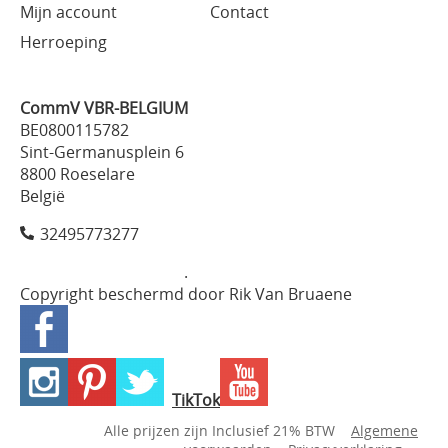
Mijn account
Contact
Herroeping
CommV VBR-BELGIUM
BE0800115782
Sint-Germanusplein 6
8800 Roeselare
België
32495773277
.
Copyright beschermd door Rik Van Bruaene
TikTok
Alle prijzen zijn Inclusief 21% BTW
Algemene