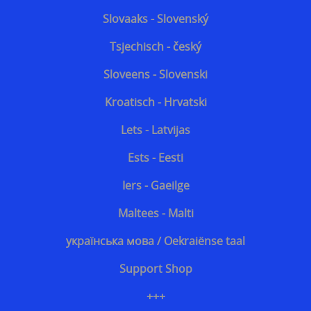
Slovaaks - Slovenský
Tsjechisch - český
Sloveens - Slovenski
Kroatisch - Hrvatski
Lets - Latvijas
Ests - Eesti
Iers - Gaeilge
Maltees - Malti
українська мова / Oekraiënse taal
Support Shop
+++